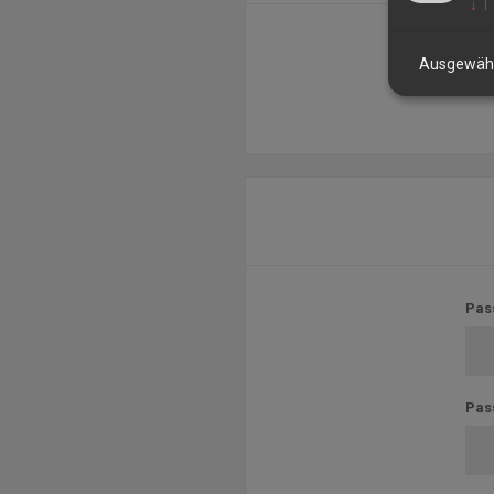
↓
1
Für 
Ausgewähl
Pas
Pas