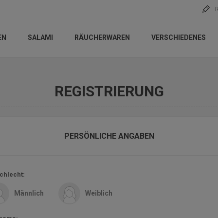
R
EN
SALAMI
RÄUCHERWAREN
VERSCHIEDENES
REGISTRIERUNG
PERSÖNLICHE ANGABEN
chlecht:
Männlich
Weiblich