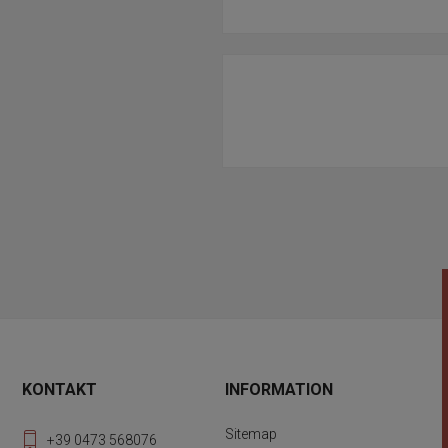
KONTAKT
INFORMATION
Sitemap
+39 0473 568076