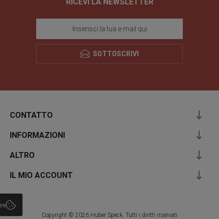
RICEVI LA NEWSLETTER
SOTTOSCRIVI
CONTATTO
INFORMAZIONI
ALTRO
IL MIO ACCOUNT
es
Copyright © 2026 Huber Speck. Tutti i diritti riservati