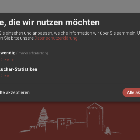
e, die wir nutzen möchten
Sie einsehen und anpassen, welche Information wir über Sie sammeln.
U
en Sie bitte unsere
Datenschutzerklärung
.
twendig
(immer erforderlich)
Dienste
ucher-Statistiken
Dienst
te akzeptieren
Alle a