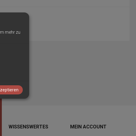
m mehr zu
kzeptieren
WISSENSWERTES
MEIN ACCOUNT