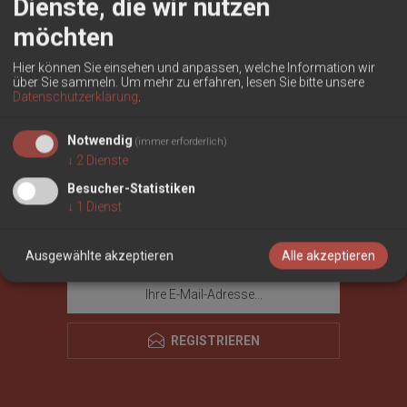
Dienste, die wir nutzen
möchten
Sich an mich erinnern?
Passwort vergessen?
Hier können Sie einsehen und anpassen, welche Information wir
über Sie sammeln.
Um mehr zu erfahren, lesen Sie bitte unsere
Datenschutzerklärung
.
Notwendig
(immer erforderlich)
↓
2
Dienste
Besucher-Statistiken
↓
1
Dienst
NEWSLETTER
Ausgewählte akzeptieren
Alle akzeptieren
REGISTRIEREN