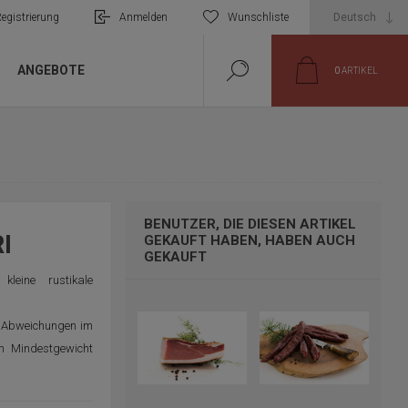
egistrierung
Anmelden
Wunschliste
ANGEBOTE
0
ARTIKEL
BENUTZER, DIE DIESEN ARTIKEL
I
GEKAUFT HABEN, HABEN AUCH
GEKAUFT
kleine rustikale
en Abweichungen im
m Mindestgewicht