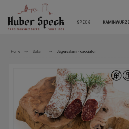
SPECK
KAMINWURZ
Home
Salami
Jägersalami - cacciatori