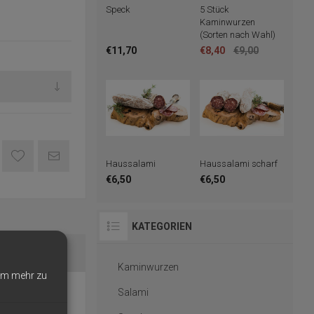
Speck
5 Stück
Kaminwurzen
(Sorten nach Wahl)
€11,70
€8,40
€9,00
Haussalami
Haussalami scharf
€6,50
€6,50
KATEGORIEN
Kaminwurzen
m mehr zu
Salami
m „Speckbrettl“