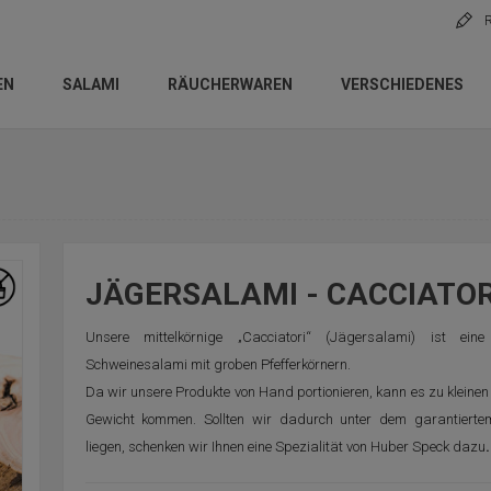
R
EN
SALAMI
RÄUCHERWAREN
VERSCHIEDENES
JÄGERSALAMI - CACCIATOR
Unsere mittelkörnige „Cacciatori“ (Jägersalami) ist eine 
Schweinesalami mit groben Pfefferkörnern.
Da wir unsere Produkte von Hand portionieren, kann es zu klein
Gewicht kommen. Sollten wir dadurch unter dem garantierte
liegen, schenken wir Ihnen eine Spezialität von Huber Speck dazu
.